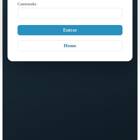
Contraseña
Entrar
Home